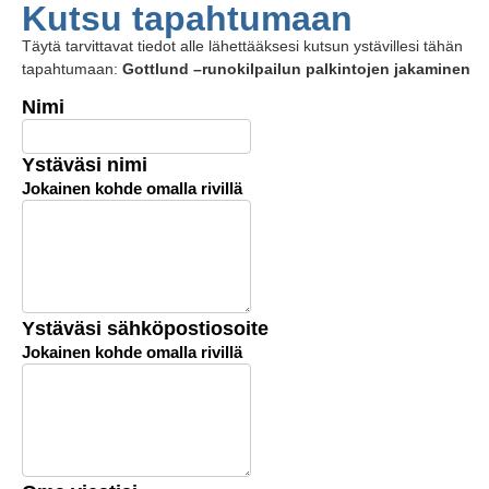
Kutsu tapahtumaan
Täytä tarvittavat tiedot alle lähettääksesi kutsun ystävillesi tähän
tapahtumaan:
Gottlund –runokilpailun palkintojen jakaminen
Nimi
Ystäväsi nimi
Jokainen kohde omalla rivillä
Ystäväsi sähköpostiosoite
Jokainen kohde omalla rivillä