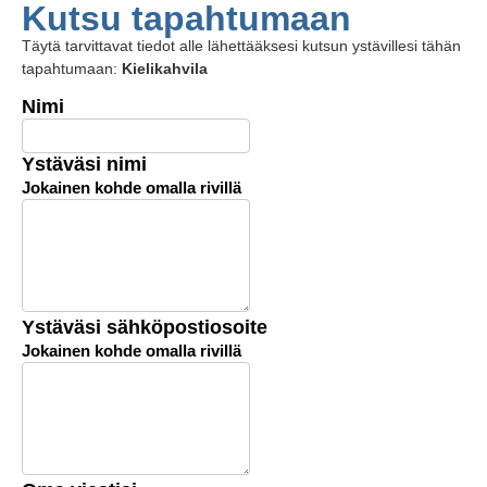
Kutsu tapahtumaan
Täytä tarvittavat tiedot alle lähettääksesi kutsun ystävillesi tähän
tapahtumaan:
Kielikahvila
Nimi
Ystäväsi nimi
Jokainen kohde omalla rivillä
Ystäväsi sähköpostiosoite
Jokainen kohde omalla rivillä