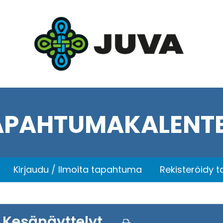
APAHTUMAKALENTE
Kirjaudu / Ilmoita tapahtuma
Rekisteröidy 
Kesänäyttelyt