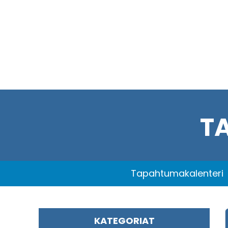
T
Tapahtumakalenteri
KATEGORIAT