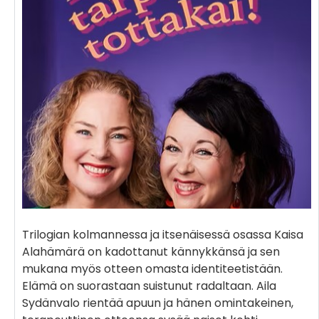
Trilogian kolmannessa ja itsenäisessä osassa Kaisa
Alahämärä on kadottanut kännykkänsä ja sen
mukana myös otteen omasta identiteetistään.
Elämä on suorastaan suistunut radaltaan. Aila
Sydänvalo rientää apuun ja hänen omintakeinen,