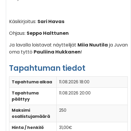
Käsikirjoitus:
Sari Havas
Ohjaus:
Seppo Halttunen
Ja lavalla loistavat näyttelijät
Miia Nuutila
ja Juvan
oma tyttö
Pauliina Hukkanen
!
Tapahtuman tiedot
Tapahtuma alkaa
11.08.2026 18:00
Tapahtuma
11.08.2026 20:00
päättyy
Maksimi
250
osallistujamäärä
Hinta / henkilö
31,00€