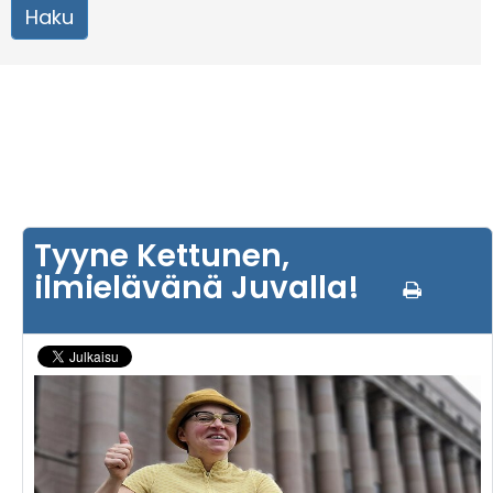
Tyyne Kettunen,
ilmielävänä Juvalla!