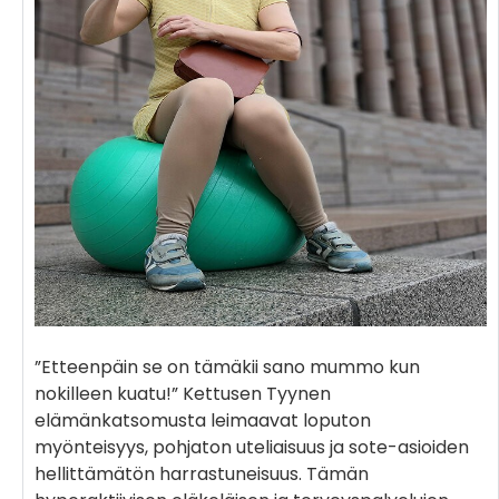
”Etteenpäin se on tämäkii sano mummo kun
nokilleen kuatu!” Kettusen Tyynen
elämänkatsomusta leimaavat loputon
myönteisyys, pohjaton uteliaisuus ja sote-asioiden
hellittämätön harrastuneisuus. Tämän