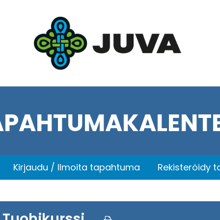
APAHTUMAKALENTE
Kirjaudu / Ilmoita tapahtuma
Rekisteröidy 
Tuohikurssi