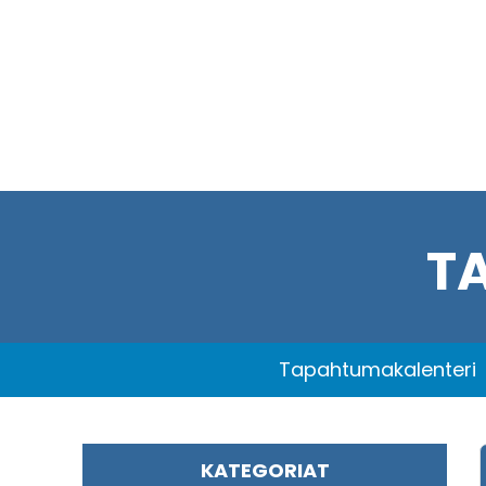
T
Tapahtumakalenteri
KATEGORIAT