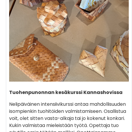
Tuohenpunonnan kesäkurssi Kannashovissa
Nelipäiväinen intensiivikurssi antaa mahdollisuuden
isompienkin tuohitöiden valmistamiseen. Osallistua
voit, olet sitten vasta-alkaja tai jo kokenut konkari.
Kukin valmistaa mieleistään työtä. Opettaja tuo