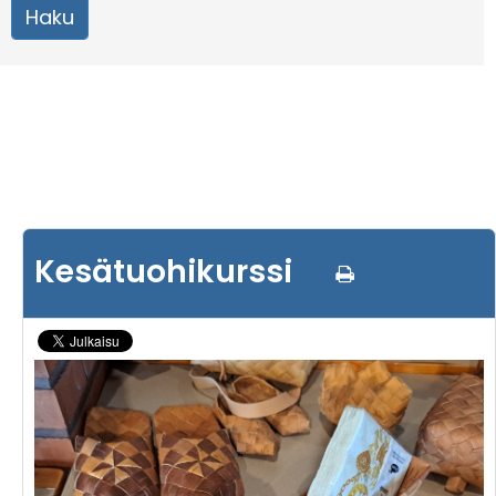
Kesätuohikurssi