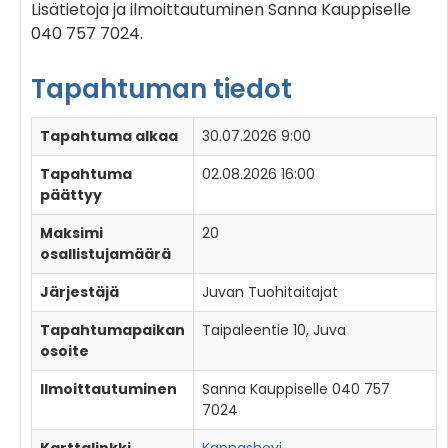
Lisätietoja ja ilmoittautuminen Sanna Kauppiselle
040 757 7024.
Tapahtuman tiedot
Tapahtuma alkaa
30.07.2026 9:00
Tapahtuma
02.08.2026 16:00
päättyy
Maksimi
20
osallistujamäärä
Järjestäjä
Juvan Tuohitaitajat
Tapahtumapaikan
Taipaleentie 10, Juva
osoite
Ilmoittautuminen
Sanna Kauppiselle 040 757
7024
Karttalinkki
Kannashovi