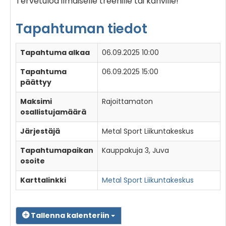
Tervetuloa ilmaiselle treenille tai kahville!
Tapahtuman tiedot
Tapahtuma alkaa
06.09.2025 10:00
Tapahtuma
06.09.2025 15:00
päättyy
Maksimi
Rajoittamaton
osallistujamäärä
Järjestäjä
Metal Sport Liikuntakeskus
Tapahtumapaikan
Kauppakuja 3, Juva
osoite
Karttalinkki
Metal Sport Liikuntakeskus
Tallenna kalenteriin