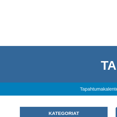
T
Tapahtumakalente
KATEGORIAT