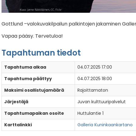
Gottlund –valokuvakilpailun palkintojen jakaminen Galle
Vapaa pääsy. Tervetuloa!
Tapahtuman tiedot
Tapahtuma alkaa
04.07.2025 17:00
Tapahtuma päättyy
04.07.2025 18:00
Maksimi osallistujamäärä
Rajoittamaton
Järjestäjä
Juvan kulttuuripalvelut
Tapahtumapaikan osoite
Huttulantie 1
Karttalinkki
Galleria Kuninkaankartano