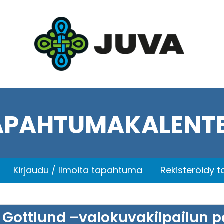
APAHTUMAKALENTE
Kirjaudu / Ilmoita tapahtuma
Rekisteröidy 
Gottlund –valokuvakilpailun p