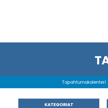
T
Tapahtumakalenteri
KATEGORIAT