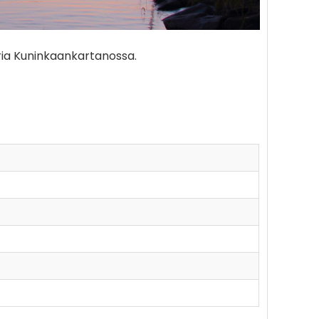
ria Kuninkaankartanossa.