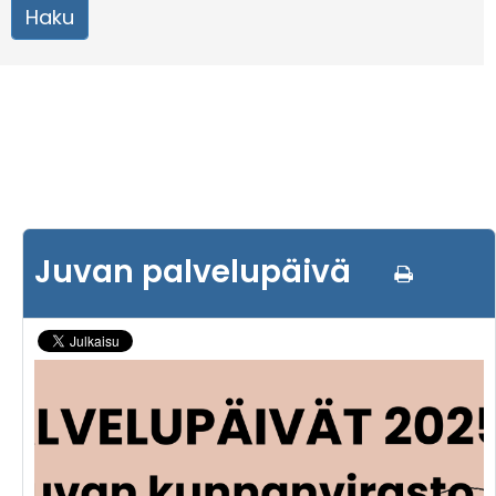
Juvan palvelupäivä