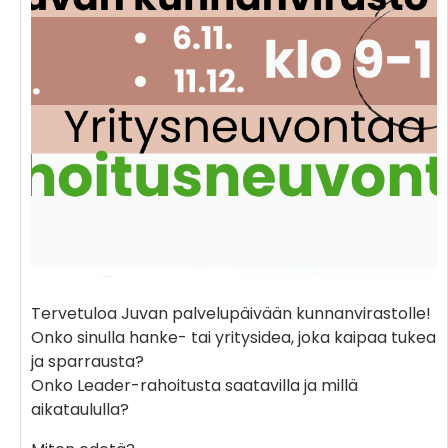
Tervetuloa Juvan palvelupäivään kunnanvirastolle!
Onko sinulla hanke- tai yritysidea, joka kaipaa tukea
ja sparrausta?
Onko Leader-rahoitusta saatavilla ja millä
aikataululla?