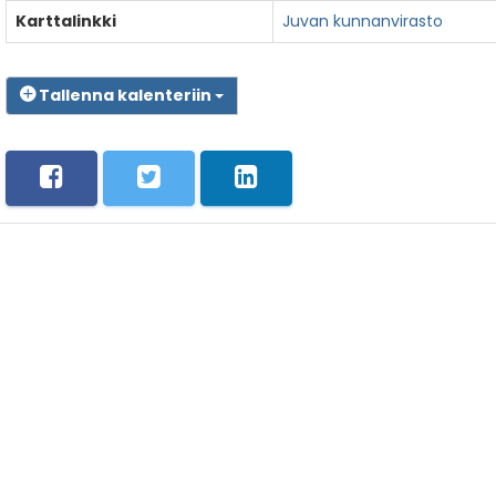
Karttalinkki
Juvan kunnanvirasto
Tallenna kalenteriin