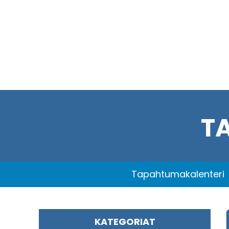
T
Tapahtumakalenteri
KATEGORIAT