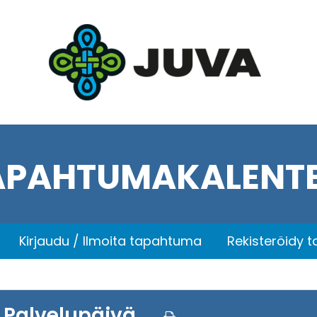
APAHTUMAKALENTE
Kirjaudu / Ilmoita tapahtuma
Rekisteröidy 
Palvelupäivä