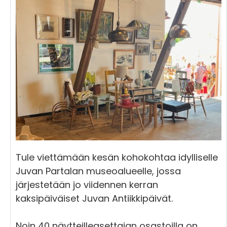
Tule viettämään kesän kohokohtaa idylliselle
Juvan Partalan museoalueelle, jossa
järjestetään jo viidennen kerran
kaksipäiväiset Juvan Antiikkipäivät.
Noin 40 näytteilleasettajan osastoilla on