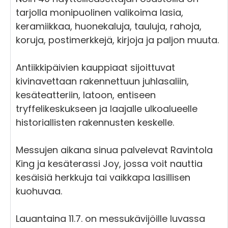
tarjolla monipuolinen valikoima lasia,
keramiikkaa, huonekaluja, tauluja, rahoja,
koruja, postimerkkejä, kirjoja ja paljon muuta.
Antiikkipäivien kauppiaat sijoittuvat
kivinavettaan rakennettuun juhlasaliin,
kesäteatteriin, latoon, entiseen
tryffelikeskukseen ja laajalle ulkoalueelle
historiallisten rakennusten keskelle.
Messujen aikana sinua palvelevat Ravintola
King ja kesäterassi Joy, jossa voit nauttia
kesäisiä herkkuja tai vaikkapa lasillisen
kuohuvaa.
Lauantaina 11.7. on messukävijöille luvassa