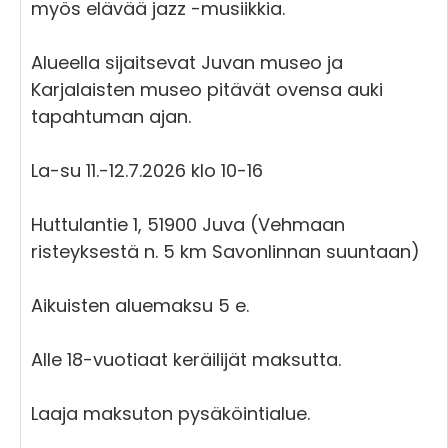
myös elävää jazz -musiikkia.
Alueella sijaitsevat Juvan museo ja
Karjalaisten museo pitävät ovensa auki
tapahtuman ajan.
La-su 11.-12.7.2026 klo 10-16
Huttulantie 1, 51900 Juva (Vehmaan
risteyksestä n. 5 km Savonlinnan suuntaan)
Aikuisten aluemaksu 5 e.
Alle 18-vuotiaat keräilijät maksutta.
Laaja maksuton pysäköintialue.