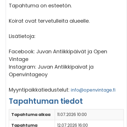
Tapahtuma on esteetön.
Koirat ovat tervetulleita alueelle.
Lisätietoja:
Facebook: Juvan Antiikkipäivät ja Open
Vintage
Instagram: Juvan Antiikkipaivat ja
Openvintageoy
Myyntipaikkatiedustelut:
info@openvintage.fi
Tapahtuman tiedot
Tapahtuma alkaa
11.07.2026 10:00
Tapahtuma
12.07.2026 16:00