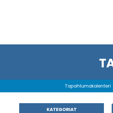
T
Tapahtumakalenteri
KATEGORIAT