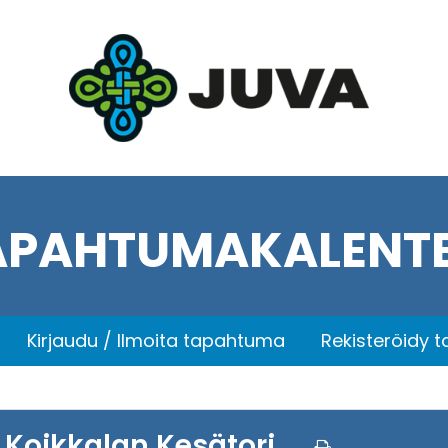
APAHTUMAKALENTE
Kirjaudu / Ilmoita tapahtuma
Rekisteröidy 
Koikkalan Kesätori