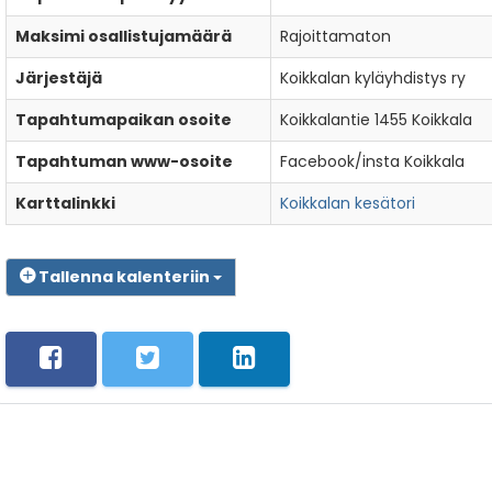
Maksimi osallistujamäärä
Rajoittamaton
Järjestäjä
Koikkalan kyläyhdistys ry
Tapahtumapaikan osoite
Koikkalantie 1455 Koikkala
Tapahtuman www-osoite
Facebook/insta Koikkala
Karttalinkki
Koikkalan kesätori
Tallenna kalenteriin