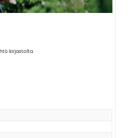
ö kirjastolta.