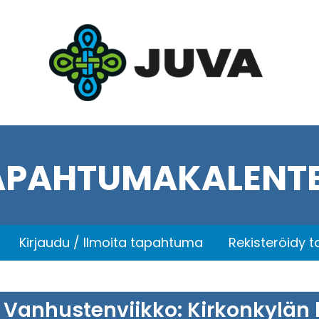
APAHTUMAKALENTE
Kirjaudu / Ilmoita tapahtuma
Rekisteröidy 
Vanhustenviikko: Kirkonkylän h