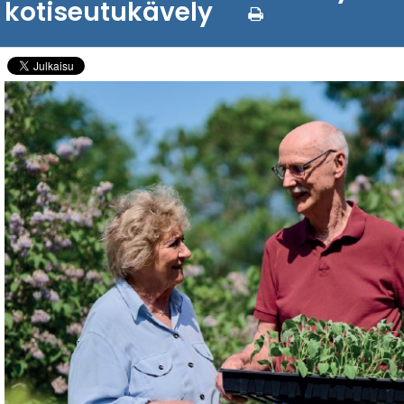
kotiseutukävely