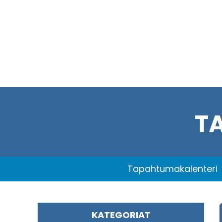
T
Tapahtumakalenteri
KATEGORIAT