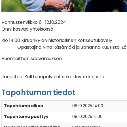
Vanhustenviikko 6.-12.10.2024
Onni kasvaa yhteisössä
klo 14.00 Kirkonkylän historiallinen kotiseutukävely
Opastajina Nina Räsämäki ja Johanna Kuusisto. Läht
Huomioithan säävarauksen.
Järjestää: Kulttuuripalvelut sekä Juvan kirjasto
Tapahtuman tiedot
Tapahtuma alkaa
08.10.2025 14:00
Tapahtuma päättyy
08.10.2025 15:00