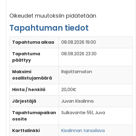
Oikeudet muutoksiin pidätetään
Tapahtuman tiedot
Tapahtuma alkaa
08.08.2026 19:00
Tapahtuma
08.08.2026 23:30
päättyy
Maksimi
Rajoittamaton
osallistujamäärä
Hinta / henkilö
20,00€
Järjestäjä
Juvan Kisalinna
Tapahtumapaikan
Sulkavantie 551, Juva
osoite
Karttalinkki
Kisalinnan tanssilava