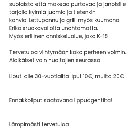
suolaista että makeaa purtavaa ja janoisille
tarjolla kylmiä juomia ja tietenkin
kahvia. Lettupannu ja grilli myös kuumana.
Erikoisruokavalioita unohtamatta.
Myös erillinen anniskelualue, joka K-18
Tervetuloa viihtymään koko perheen voimin.
Alaikäiset vain huoltajien seurassa.
Liput: alle 30-vuotiailta liput 10€, muilta 20€!
Ennakkoliput saatavana lippuagentilta!
Lämpimästi tervetuloa