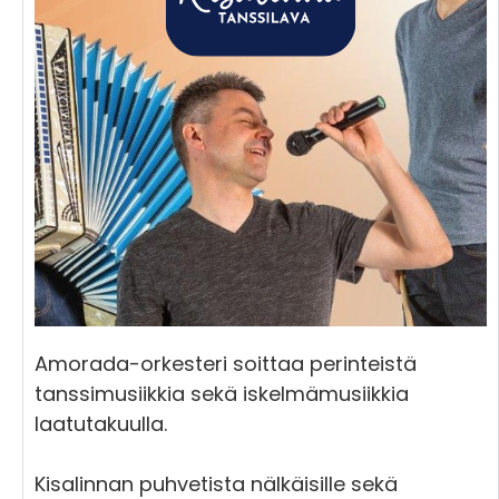
Amorada-orkesteri soittaa perinteistä
tanssimusiikkia sekä iskelmämusiikkia
laatutakuulla.
Kisalinnan puhvetista nälkäisille sekä