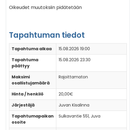
Oikeudet muutoksiin pidätetään
Tapahtuman tiedot
Tapahtuma alkaa
15.08.2026 19:00
Tapahtuma
15.08.2026 23:30
päättyy
Maksimi
Rajoittamaton
osallistujamäärä
Hinta / henkilö
20,00€
Järjestäjä
Juvan Kisalinna
Tapahtumapaikan
Sulkavantie 551, Juva
osoite