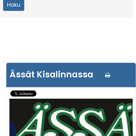
Ässät Kisalinnassa