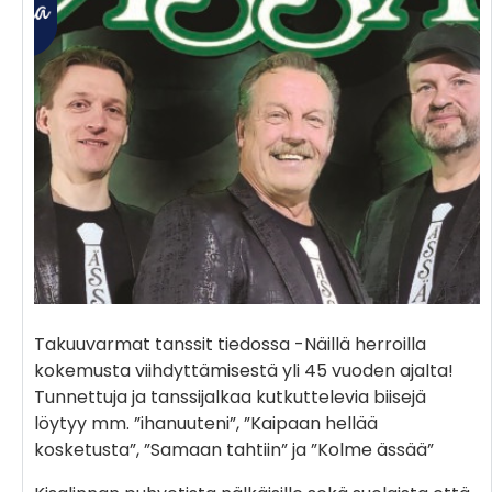
Takuuvarmat tanssit tiedossa -Näillä herroilla
kokemusta viihdyttämisestä yli 45 vuoden ajalta!
Tunnettuja ja tanssijalkaa kutkuttelevia biisejä
löytyy mm. ”ihanuuteni”, ”Kaipaan hellää
kosketusta”, ”Samaan tahtiin” ja ”Kolme ässää”