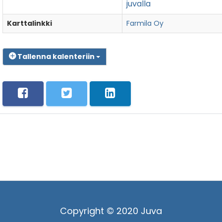
juvalla
Karttalinkki
Farmila Oy
Tallenna kalenteriin
Copyright © 2020 Juva