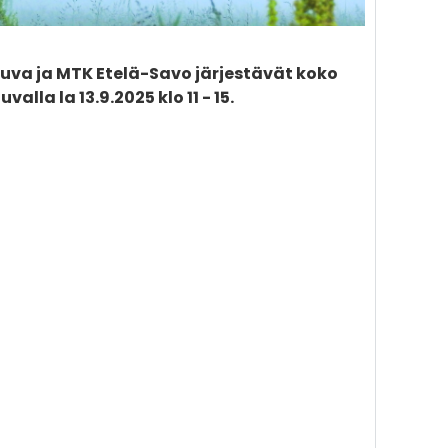
uva ja MTK Etelä-Savo järjestävät koko
lla la 13.9.2025 klo 11 - 15.