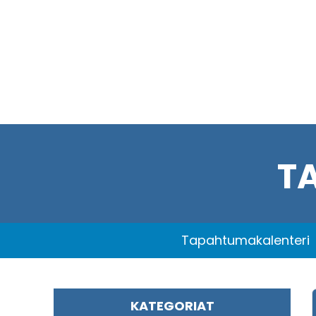
T
Tapahtumakalenteri
KATEGORIAT