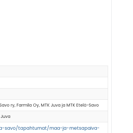
Savo ry, Farmila Oy, MTK Juva ja MTK Etelä-Savo
 Juva
ela-savo/tapahtumat/maa-ja-metsapaiva-