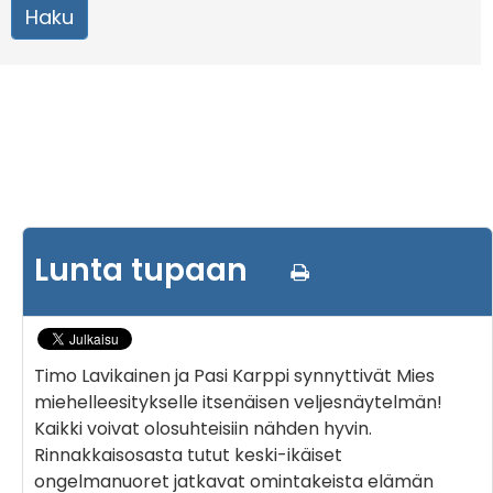
Lunta tupaan
Timo Lavikainen ja Pasi Karppi synnyttivät Mies
miehelleesitykselle itsenäisen veljesnäytelmän!
Kaikki voivat olosuhteisiin nähden hyvin.
Rinnakkaisosasta tutut keski-ikäiset
ongelmanuoret jatkavat omintakeista elämän