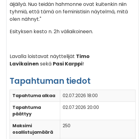
äijäilyä. Nuo teidän hahmonne ovat kuitenkin niin
tyhmiä, että tämä on feministisin näytelmä, mitä
olen nähnyt."
Esityksen kesto n. 2h väliaikoineen.
Lavalla loistavat näyttelijät
Timo
Lavikainen
sekä
Pasi Karppi
!
Tapahtuman tiedot
Tapahtuma alkaa
02.07.2026 18:00
Tapahtuma
02.07.2026 20:00
päättyy
Maksimi
250
osallistujamäärä