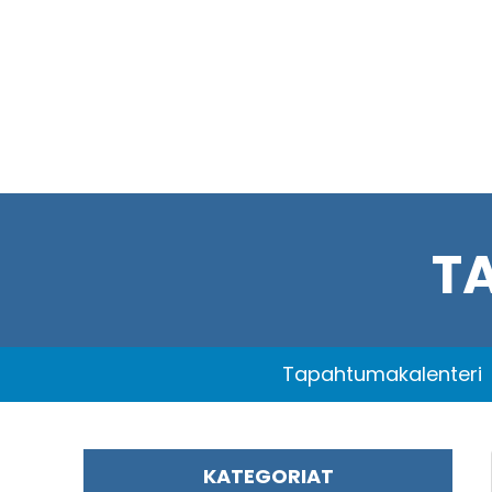
T
Tapahtumakalenteri
KATEGORIAT