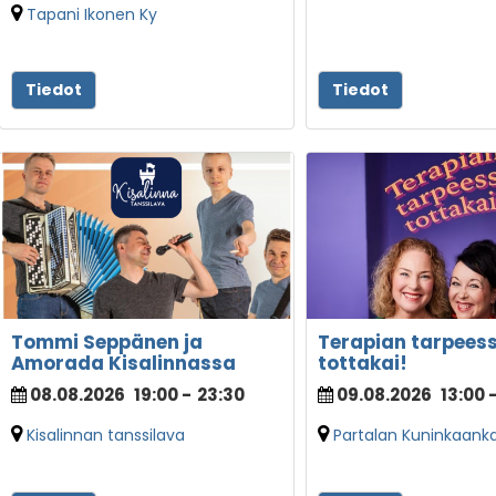
Tapani Ikonen Ky
Tiedot
Tiedot
Tommi Seppänen ja
Terapian tarpeess
Amorada Kisalinnassa
tottakai!
08.08.2026
19:00
-
23:30
09.08.2026
13:00
Kisalinnan tanssilava
Partalan Kuninkaank