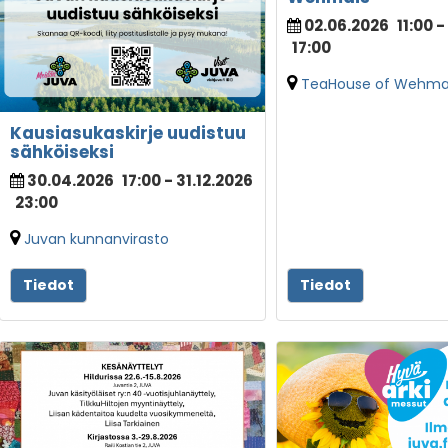
02.06.2026
11:00
-
17:00
TeaHouse of Wehmai
Kausiasukaskirje uudistuu
sähköiseksi
30.04.2026
17:00
- 31.12.2026
23:00
Juvan kunnanvirasto
Tiedot
Tiedot