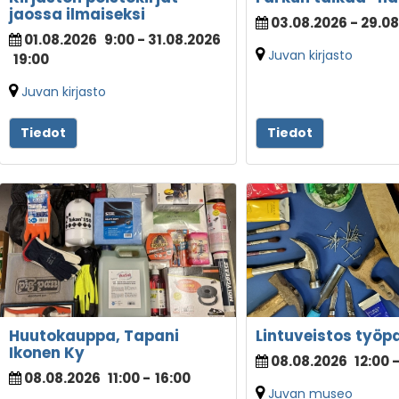
jaossa ilmaiseksi
03.08.2026 - 29.0
01.08.2026
9:00
- 31.08.2026
Juvan kirjasto
19:00
Juvan kirjasto
Tiedot
Tiedot
Huutokauppa, Tapani
Lintuveistos työp
Ikonen Ky
08.08.2026
12:00
08.08.2026
11:00
-
16:00
Juvan museo