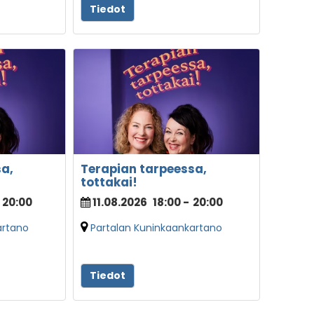
Tiedot
a,
Terapian tarpeessa,
tottakai!
20:00
11.08.2026
18:00
-
20:00
artano
Partalan Kuninkaankartano
Tiedot