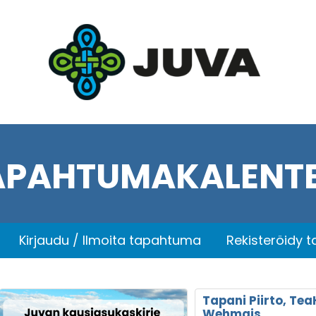
APAHTUMAKALENTE
Kirjaudu / Ilmoita tapahtuma
Rekisteröidy 
Tapani Piirto, Tea
Wehmais