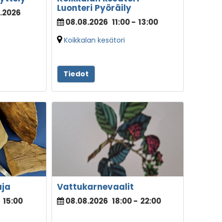
Luonteri Pyöräily
8.2026
08.08.2026
11:00
-
13:00
Koikkalan kesätori
Tiedot
aja
Vattukarnevaalit
-
15:00
08.08.2026
18:00
-
22:00