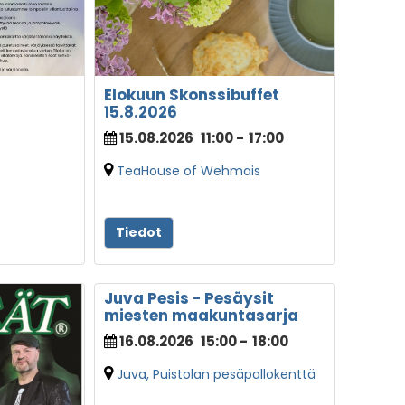
Elokuun Skonssibuffet
15.8.2026
15.08.2026
11:00
-
17:00
TeaHouse of Wehmais
Tiedot
Juva Pesis - Pesäysit
miesten maakuntasarja
16.08.2026
15:00
-
18:00
Juva, Puistolan pesäpallokenttä