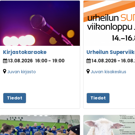
Kirjastokaraoke
Urheilun Supervii
13.08.2026
16:00
-
19:00
14.08.2026 - 16.08
Juvan kirjasto
Juvan kisakeskus
Tiedot
Tiedot