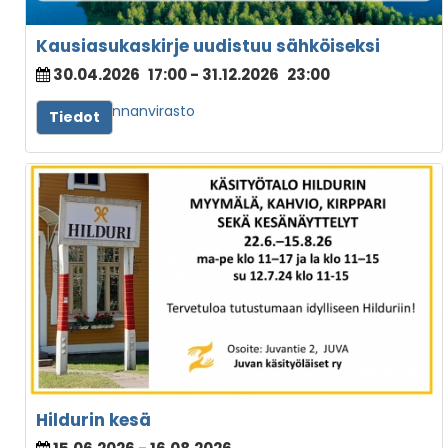
Kausiasukaskirje uudistuu sähköiseksi
30.04.2026
17:00
- 31.12.2026
23:00
Juvan kunnanvirasto
Tiedot
Hildurin kesä