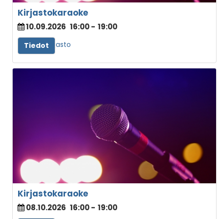
Kirjastokaraoke
10.09.2026
16:00
-
19:00
Juvan kirjasto
Tiedot
Kirjastokaraoke
08.10.2026
16:00
-
19:00