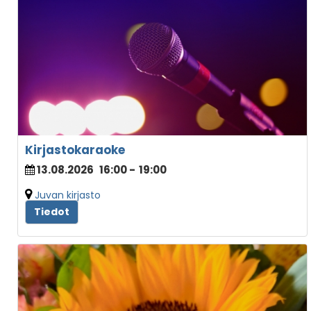
Kirjastokaraoke
13.08.2026
16:00
-
19:00
Juvan kirjasto
Tiedot