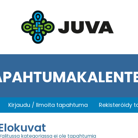
APAHTUMAKALENTE
Kirjaudu / Ilmoita tapahtuma
Rekisteröidy 
Elokuvat
Valitussa kategoriassa ei ole tapahtumia