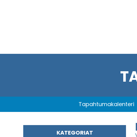
T
Tapahtumakalenteri
KATEGORIAT