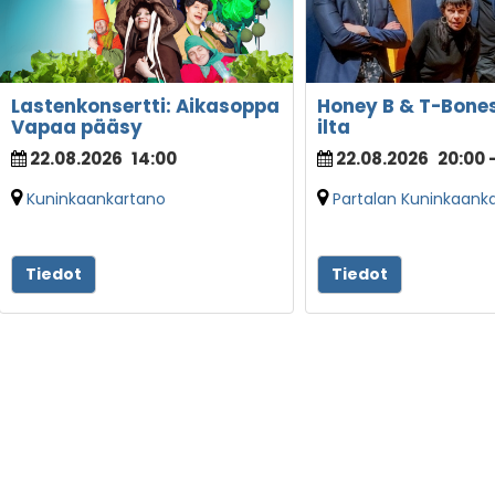
Lastenkonsertti: Aikasoppa
Honey B & T-Bone
Vapaa pääsy
ilta
22.08.2026
14:00
22.08.2026
20:00
Kuninkaankartano
Partalan Kuninkaank
Tiedot
Tiedot