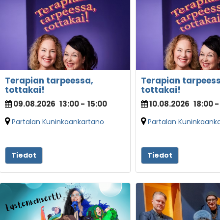
Terapian tarpeessa,
Terapian tarpeess
tottakai!
tottakai!
09.08.2026
13:00
-
15:00
10.08.2026
18:00
-
Partalan Kuninkaankartano
Partalan Kuninkaank
Tiedot
Tiedot