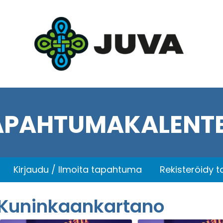
APAHTUMAKALENTE
Kirjaudu / Ilmoita tapahtuma
Rekisteröidy 
Kuninkaankartano