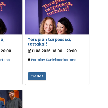
a,
Terapian tarpeessa,
tottakai!
20:00
11.08.2026
18:00
-
20:00
artano
Partalan Kuninkaankartano
Tiedot