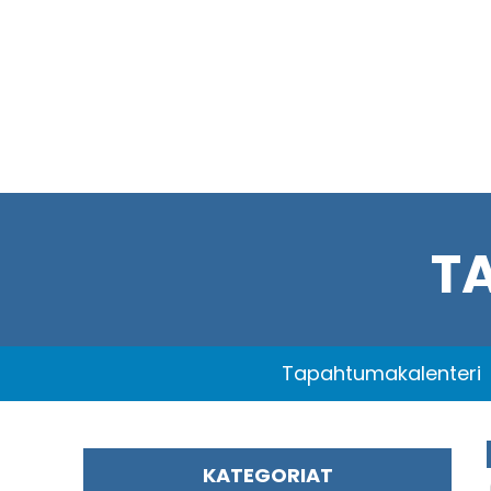
T
Tapahtumakalenteri
KATEGORIAT