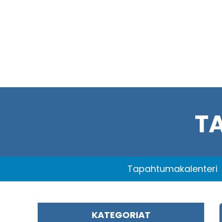
T
Tapahtumakalenteri
KATEGORIAT