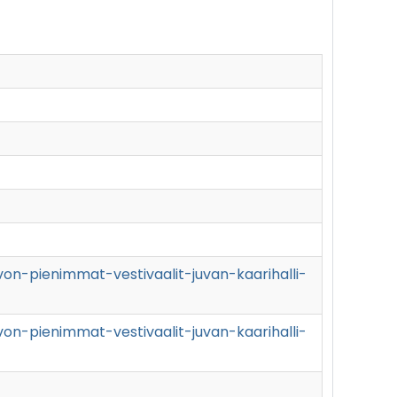
avon-pienimmat-vestivaalit-juvan-kaarihalli-
avon-pienimmat-vestivaalit-juvan-kaarihalli-