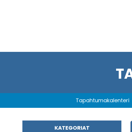
T
Tapahtumakalenteri
KATEGORIAT