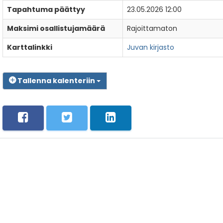
Tapahtuma päättyy
23.05.2026 12:00
Maksimi osallistujamäärä
Rajoittamaton
Karttalinkki
Juvan kirjasto
Tallenna kalenteriin