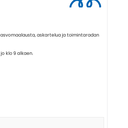
 kasvomaalausta, askartelua ja toimintaradan
o klo 9 alkaen.