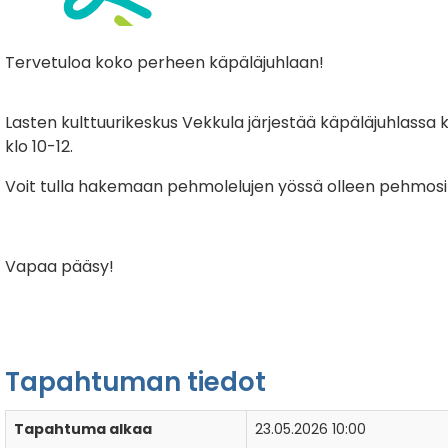
Tervetuloa koko perheen käpäläjuhlaan!
Lasten kulttuurikeskus Vekkula järjestää käpäläjuhlassa
klo 10-12.
Voit tulla hakemaan pehmolelujen yössä olleen pehmosi j
Vapaa pääsy!
Tapahtuman tiedot
Tapahtuma alkaa
23.05.2026 10:00