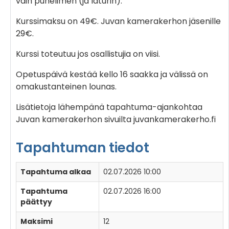
vain puhelimen (ja laturin).
Kurssimaksu on 49€. Juvan kamerakerhon jäsenille
29€.
Kurssi toteutuu jos osallistujia on viisi.
Opetuspäivä kestää kello 16 saakka ja välissä on
omakustanteinen lounas.
Lisätietoja lähempänä tapahtuma-ajankohtaa
Juvan kamerakerhon sivuilta juvankamerakerho.fi
Tapahtuman tiedot
Tapahtuma alkaa
02.07.2026 10:00
Tapahtuma
02.07.2026 16:00
päättyy
Maksimi
12