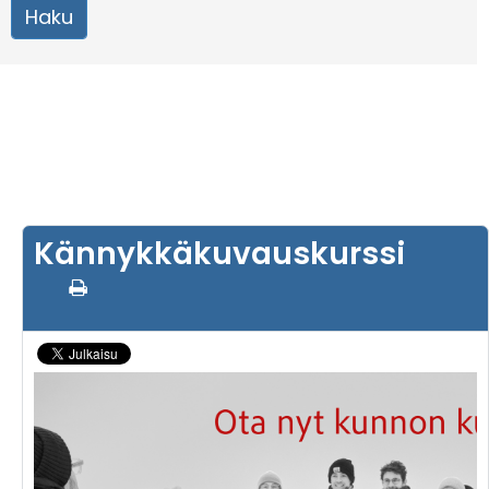
Kännykkäkuvauskurssi