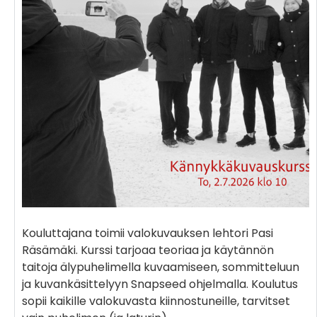
Kouluttajana toimii valokuvauksen lehtori Pasi
Räsämäki. Kurssi tarjoaa teoriaa ja käytännön
taitoja älypuhelimella kuvaamiseen, sommitteluun
ja kuvankäsittelyyn Snapseed ohjelmalla. Koulutus
sopii kaikille valokuvasta kiinnostuneille, tarvitset