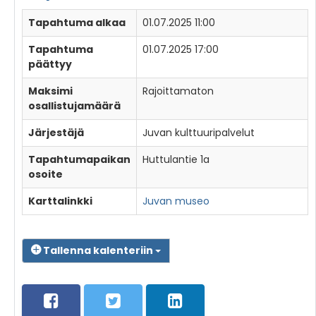
Tapahtuma alkaa
01.07.2025 11:00
Tapahtuma
01.07.2025 17:00
päättyy
Maksimi
Rajoittamaton
osallistujamäärä
Järjestäjä
Juvan kulttuuripalvelut
Tapahtumapaikan
Huttulantie 1a
osoite
Karttalinkki
Juvan museo
Tallenna kalenteriin