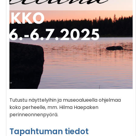
Tutustu näyttelyihin ja museoalueella ohjelmaa
koko perheelle, mm. Hilma Haepaken
perinneonnenpyörä.
Tapahtuman tiedot