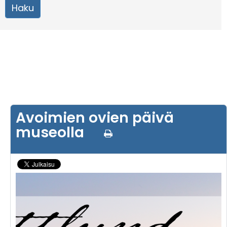
Avoimien ovien päivä
museolla