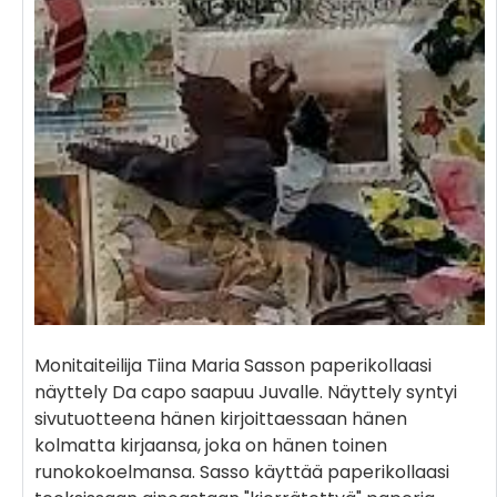
Monitaiteilija Tiina Maria Sasson paperikollaasi
näyttely Da capo saapuu Juvalle. Näyttely syntyi
sivutuotteena hänen kirjoittaessaan hänen
kolmatta kirjaansa, joka on hänen toinen
runokokoelmansa. Sasso käyttää paperikollaasi