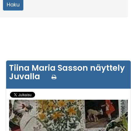
Tiina Maria Sasson näyttely
Juvalla