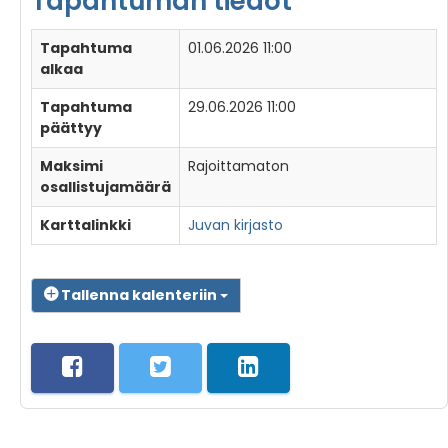
Tapahtuman tiedot
Tapahtuma
01.06.2026 11:00
alkaa
Tapahtuma
29.06.2026 11:00
päättyy
Maksimi
Rajoittamaton
osallistujamäärä
Karttalinkki
Juvan kirjasto
Tallenna kalenteriin