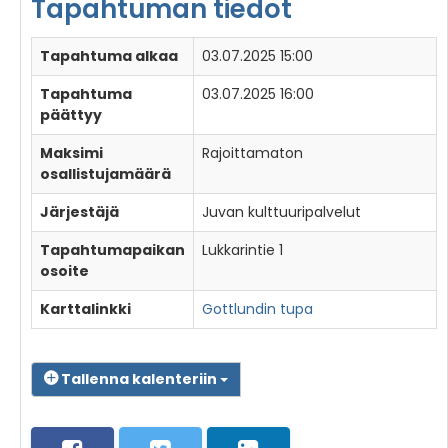
Tapahtuman tiedot
Tapahtuma alkaa
03.07.2025 15:00
Tapahtuma
03.07.2025 16:00
päättyy
Maksimi
Rajoittamaton
osallistujamäärä
Järjestäjä
Juvan kulttuuripalvelut
Tapahtumapaikan
Lukkarintie 1
osoite
Karttalinkki
Gottlundin tupa
Tallenna kalenteriin