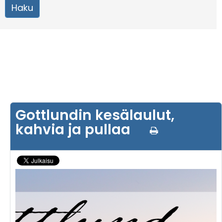
Gottlundin kesälaulut,
kahvia ja pullaa