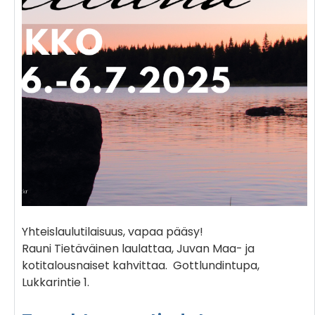
Yhteislaulutilaisuus, vapaa pääsy!
Rauni Tietäväinen laulattaa, Juvan Maa- ja
kotitalousnaiset kahvittaa. Gottlundintupa,
Lukkarintie 1.