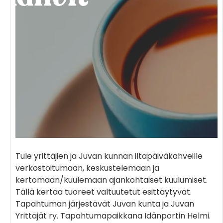
Tule yrittäjien ja Juvan kunnan iltapäiväkahveille
verkostoitumaan, keskustelemaan ja
kertomaan/kuulemaan ajankohtaiset kuulumiset.
Tällä kertaa tuoreet valtuutetut esittäytyvät.
Tapahtuman järjestävät Juvan kunta ja Juvan
Yrittäjät ry. Tapahtumapaikkana Idänportin Helmi.