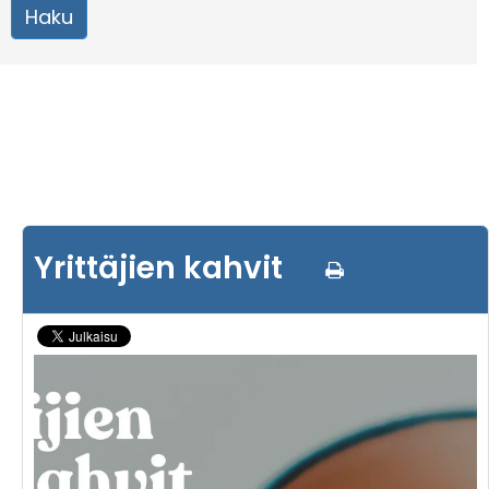
Yrittäjien kahvit