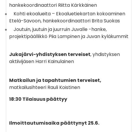
hankekoordinaattori Riitta Kärkkäinen
Kohti ekoalueita – Ekoaluetiekartan kokoaminen
Etelä-Savoon, hankekoordinaattori Brita Suokas
Joutuin, juutuin ja juurruin Juvalle -hanke,
projektipäällikkö Piia Lampinen ja Juvan kyläkummit
Jukajärvi-yhdistyksen terveiset
, yhdistyksen
aktiivijäsen Harri Kainulainen
Matkailun ja tapahtumien terveiset,
matkailusihteeri Rauli Koistinen
18:30 Tilaisuus päättyy
Ilmoittautumisaika päättynyt 25.6.