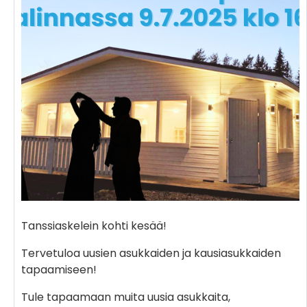
Tanssiaskelein kohti kesää!
Tervetuloa
uusien asukkaiden ja kausiasukkaiden
tapaamiseen!
Tule tapaamaan muita uusia asukkaita,