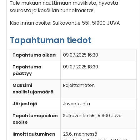
Tule mukaan nauttimaan musiikista, hyvästä
seurasta ja kesäillan tunnelmasta!
Kisalinnan osoite: Sulkavantie 551, 51900 JUVA
Tapahtuman tiedot
Tapahtuma alkaa
09.07.2025 16:30
Tapahtuma
09.07.2025 18:30
päättyy
Maksimi
Rajoittamaton
osallistujamäärä
Järjestäjä
Juvan kunta
Tapahtumapaikan
Sulkavantie 551, 51900 Juva
osoite
Ilmoittautuminen
25.6. mennessä