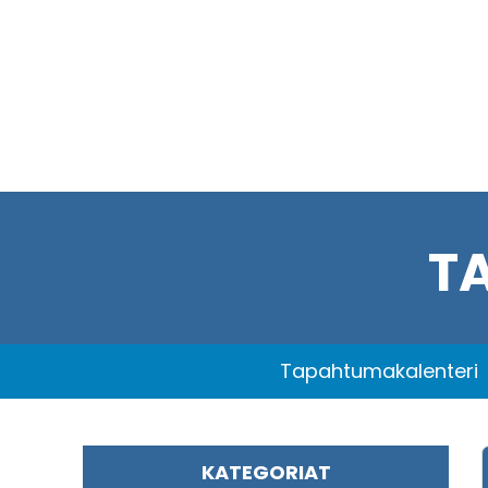
T
Tapahtumakalenteri
KATEGORIAT