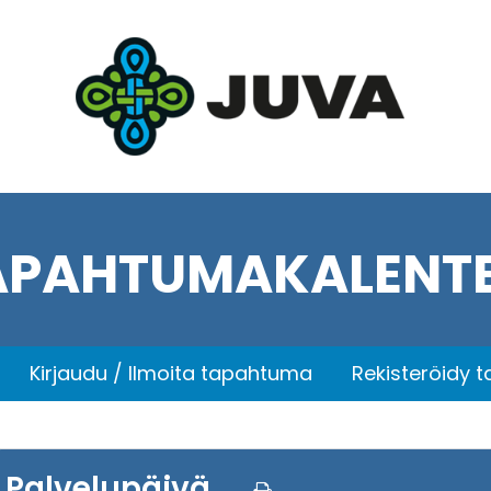
APAHTUMAKALENTE
Kirjaudu / Ilmoita tapahtuma
Rekisteröidy 
Palvelupäivä