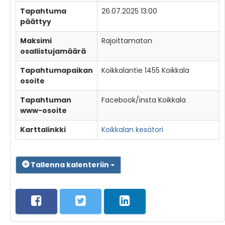
Tapahtuma
26.07.2025 13:00
päättyy
Maksimi
Rajoittamaton
osallistujamäärä
Tapahtumapaikan
Koikkalantie 1455 Koikkala
osoite
Tapahtuman
Facebook/insta Koikkala
www-osoite
Karttalinkki
Koikkalan kesätori
Tallenna kalenteriin