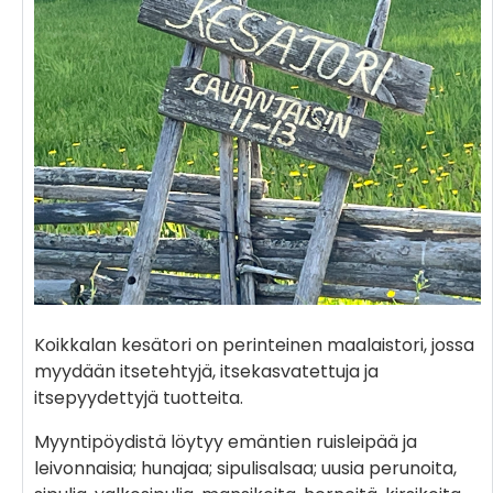
Koikkalan kesätori on perinteinen maalaistori, jossa
myydään itsetehtyjä, itsekasvatettuja ja
itsepyydettyjä tuotteita.
Myyntipöydistä löytyy emäntien ruisleipää ja
leivonnaisia; hunajaa; sipulisalsaa; uusia perunoita,