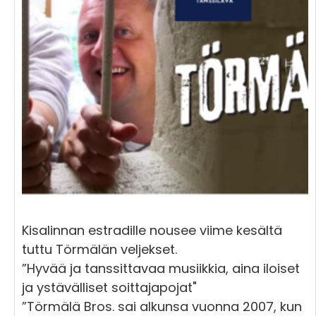
Kisalinnan estradille nousee viime kesältä
tuttu Törmälän veljekset.
”Hyvää ja tanssittavaa musiikkia, aina iloiset
ja ystävälliset soittajapojat"
”Törmälä Bros. sai alkunsa vuonna 2007, kun