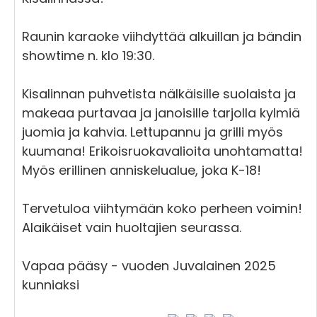
Raunin karaoke viihdyttää alkuillan ja bändin
showtime n. klo 19:30.
Kisalinnan puhvetista nälkäisille suolaista ja
makeaa purtavaa ja janoisille tarjolla kylmiä
juomia ja kahvia. Lettupannu ja grilli myös
kuumana! Erikoisruokavalioita unohtamatta!
Myös erillinen anniskelualue, joka K-18!
Tervetuloa viihtymään koko perheen voimin!
Alaikäiset vain huoltajien seurassa.
Vapaa pääsy - vuoden Juvalainen 2025
kunniaksi