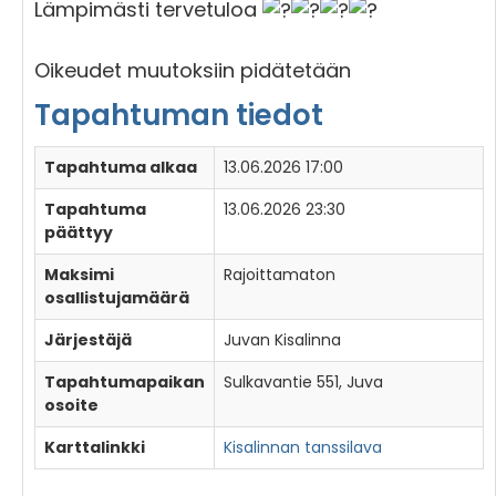
Lämpimästi tervetuloa
Oikeudet muutoksiin pidätetään
Tapahtuman tiedot
Tapahtuma alkaa
13.06.2026 17:00
Tapahtuma
13.06.2026 23:30
päättyy
Maksimi
Rajoittamaton
osallistujamäärä
Järjestäjä
Juvan Kisalinna
Tapahtumapaikan
Sulkavantie 551, Juva
osoite
Karttalinkki
Kisalinnan tanssilava