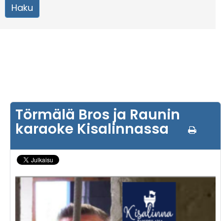
Törmälä Bros ja Raunin
karaoke Kisalinnassa